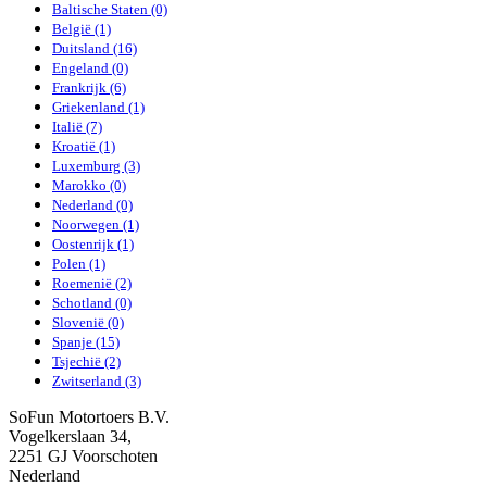
Baltische Staten (0)
België (1)
Duitsland (16)
Engeland (0)
Frankrijk (6)
Griekenland (1)
Italië (7)
Kroatië (1)
Luxemburg (3)
Marokko (0)
Nederland (0)
Noorwegen (1)
Oostenrijk (1)
Polen (1)
Roemenië (2)
Schotland (0)
Slovenië (0)
Spanje (15)
Tsjechië (2)
Zwitserland (3)
SoFun Motortoers B.V.
Vogelkerslaan 34,
2251 GJ Voorschoten
Nederland