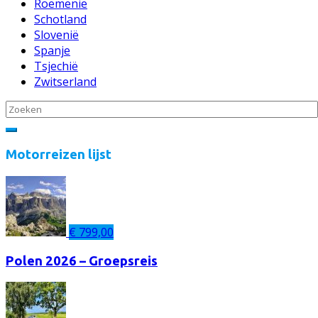
Roemenië
Schotland
Slovenië
Spanje
Tsjechië
Zwitserland
Motorreizen lijst
€
799,00
Polen 2026 – Groepsreis