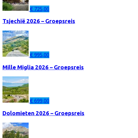
€
725,00
Tsjechië 2026 – Groepsreis
€
995,00
Mille Miglia 2026 – Groepsreis
€
699,00
Dolomieten 2026 – Groepsreis