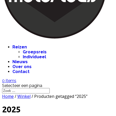
Reizen
Groepsreis
Individueel
Nieuws
Over ons
Contact
0 items
Selecteer een pagina
Home
/
Winkel
/ Producten getagged “2025”
2025