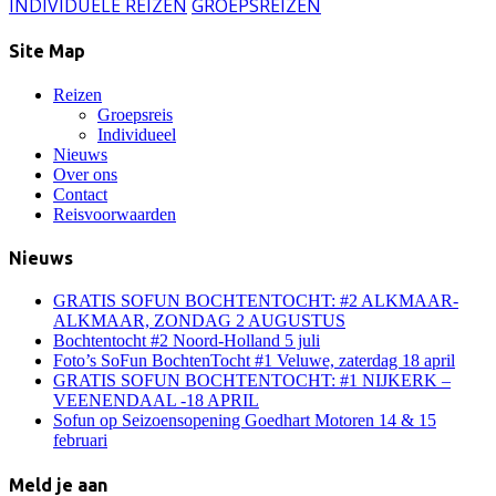
INDIVIDUELE REIZEN
GROEPSREIZEN
Site Map
Reizen
Groepsreis
Individueel
Nieuws
Over ons
Contact
Reisvoorwaarden
Nieuws
GRATIS SOFUN BOCHTENTOCHT: #2 ALKMAAR-
ALKMAAR, ZONDAG 2 AUGUSTUS
Bochtentocht #2 Noord-Holland 5 juli
Foto’s SoFun BochtenTocht #1 Veluwe, zaterdag 18 april
GRATIS SOFUN BOCHTENTOCHT: #1 NIJKERK –
VEENENDAAL -18 APRIL
Sofun op Seizoensopening Goedhart Motoren 14 & 15
februari
Meld je aan