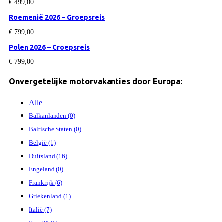
€
499,00
Roemenië 2026 – Groepsreis
€
799,00
Polen 2026 – Groepsreis
€
799,00
Onvergetelijke motorvakanties door Europa:
Alle
Balkanlanden (0)
Baltische Staten (0)
België (1)
Duitsland (16)
Engeland (0)
Frankrijk (6)
Griekenland (1)
Italië (7)