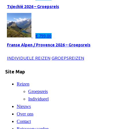
Tsjechië 2026 – Groepsreis
€
799,00
Franse Alpen / Provence 2026 – Groepsreis
INDIVIDUELE REIZEN
GROEPSREIZEN
Site Map
Reizen
Groepsreis
Individueel
Nieuws
Over ons
Contact
Reisvoorwaarden