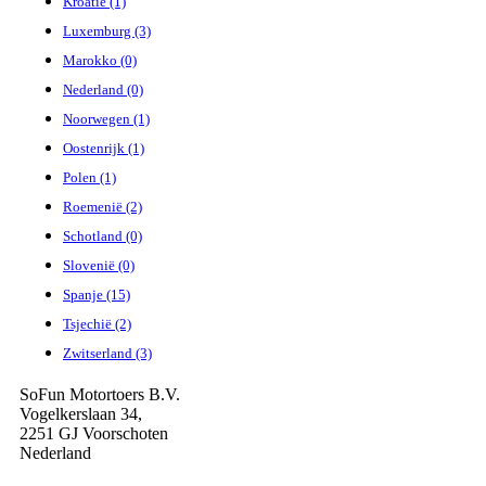
Kroatië (1)
Luxemburg (3)
Marokko (0)
Nederland (0)
Noorwegen (1)
Oostenrijk (1)
Polen (1)
Roemenië (2)
Schotland (0)
Slovenië (0)
Spanje (15)
Tsjechië (2)
Zwitserland (3)
SoFun Motortoers B.V.
Vogelkerslaan 34,
2251 GJ Voorschoten
Nederland