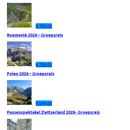
€
799,00
Roemenië 2026 – Groepsreis
€
799,00
Polen 2026 – Groepsreis
€
649,00
Passenspektakel Zwitserland 2026- Groepsreis