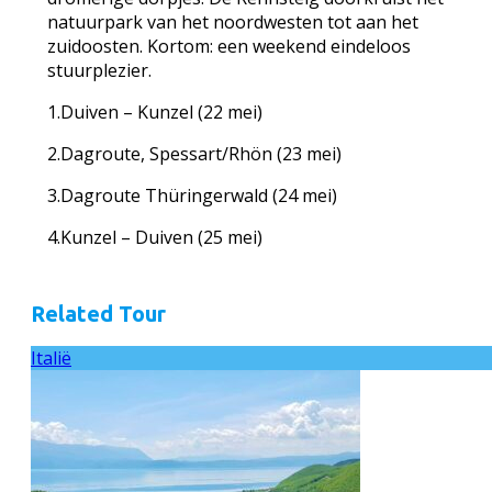
natuurpark van het noordwesten tot aan het
zuidoosten. Kortom: een weekend eindeloos
stuurplezier.
1.Duiven – Kunzel (22 mei)
2.Dagroute, Spessart/Rhön (23 mei)
3.Dagroute Thüringerwald (24 mei)
4.Kunzel – Duiven (25 mei)
Related Tour
Italië