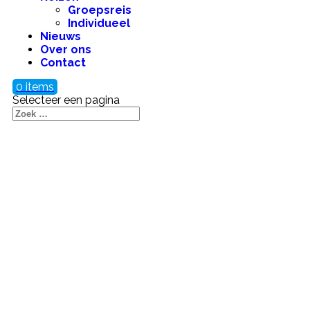
Groepsreis
Individueel
Nieuws
Over ons
Contact
0 items
Selecteer een pagina