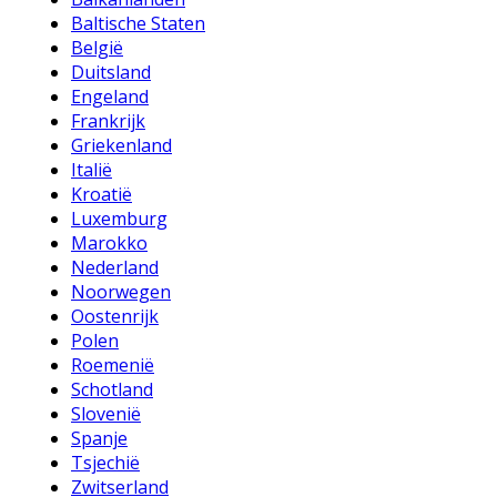
Baltische Staten
België
Duitsland
Engeland
Frankrijk
Griekenland
Italië
Kroatië
Luxemburg
Marokko
Nederland
Noorwegen
Oostenrijk
Polen
Roemenië
Schotland
Slovenië
Spanje
Tsjechië
Zwitserland