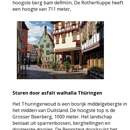
hoogste berg bam deRHön, De RotherKuppe heeft
een hoogte van 711 meter,
Sturen door asfalt walhalla Thüringen
Het Thuringerwoud is een bosrijk middelgebergte in
het midden van Duitsland. De hoogste top is de
Grosser Beerberg, 1000 meter. Het landschap
bestaat uit sparrenbossen, berghellingen en
dromerige dorpjes. De Rennsteig doorkruist het