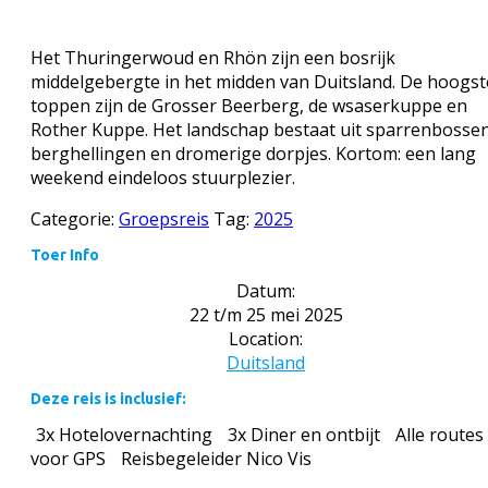
Het Thuringerwoud en Rhön zijn een bosrijk
middelgebergte in het midden van Duitsland. De hoogst
toppen zijn de Grosser Beerberg, de wsaserkuppe en
Rother Kuppe. Het landschap bestaat uit sparrenbossen
berghellingen en dromerige dorpjes. Kortom: een lang
weekend eindeloos stuurplezier.
Categorie:
Groepsreis
Tag:
2025
Toer Info
Datum:
22 t/m 25 mei 2025
Location:
Duitsland
Deze reis is inclusief:
3x Hotelovernachting
3x Diner en ontbijt
Alle routes
voor GPS
Reisbegeleider Nico Vis