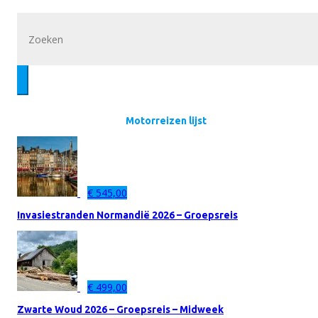
Motorreizen lijst
€
545,00
Invasiestranden Normandië 2026 – Groepsreis
€
499,00
Zwarte Woud 2026 – Groepsreis – Midweek