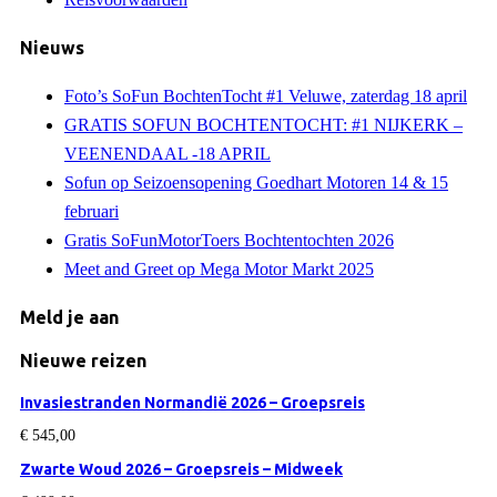
Nieuws
Foto’s SoFun BochtenTocht #1 Veluwe, zaterdag 18 april
GRATIS SOFUN BOCHTENTOCHT: #1 NIJKERK –
VEENENDAAL -18 APRIL
Sofun op Seizoensopening Goedhart Motoren 14 & 15
februari
Gratis SoFunMotorToers Bochtentochten 2026
Meet and Greet op Mega Motor Markt 2025
Meld je aan
Nieuwe reizen
Invasiestranden Normandië 2026 – Groepsreis
€
545,00
Zwarte Woud 2026 – Groepsreis – Midweek