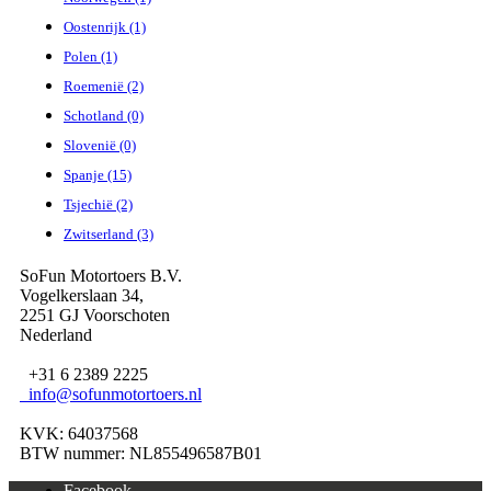
Oostenrijk (1)
Polen (1)
Roemenië (2)
Schotland (0)
Slovenië (0)
Spanje (15)
Tsjechië (2)
Zwitserland (3)
SoFun Motortoers B.V.
Vogelkerslaan 34,
2251 GJ Voorschoten
Nederland
+31 6 2389 2225
info@sofunmotortoers.nl
KVK: 64037568
BTW nummer: NL855496587B01
Facebook