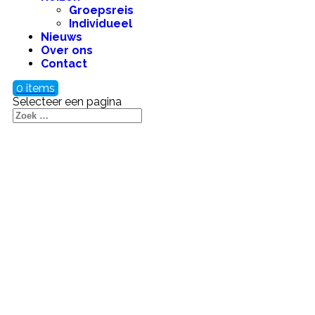
Groepsreis
Individueel
Nieuws
Over ons
Contact
0 items
Selecteer een pagina