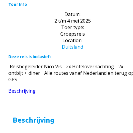
Toer Info
Datum:
2 t/m 4 mei 2025
Toer type:
Groepsreis
Location:
Duitsland
Deze reis is inclusief:
Reisbegeleider Nico Vis
2x Hotelovernachting
2x
ontbijt + diner
Alle routes vanaf Nederland en terug o
GPS
Beschrijving
Beschrijving