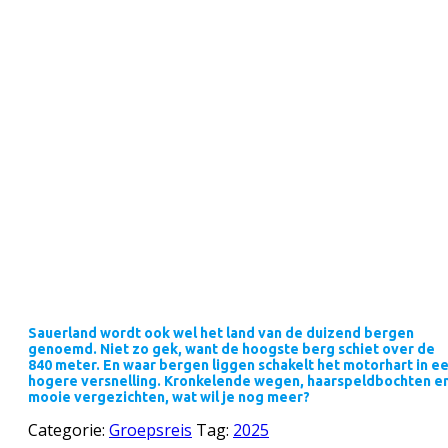
Sauerland wordt ook wel het land van de duizend bergen
genoemd. Niet zo gek, want de hoogste berg schiet over de
840 meter. En waar bergen liggen schakelt het motorhart in e
hogere versnelling. Kronkelende wegen, haarspeldbochten e
mooie vergezichten, wat wil je nog meer?
Categorie:
Groepsreis
Tag:
2025