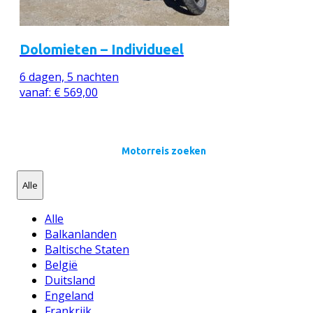
Dolomieten – Individueel
6 dagen, 5 nachten
vanaf:
€
569,00
Motorreis zoeken
Alle
Alle
Balkanlanden
Baltische Staten
België
Duitsland
Engeland
Frankrijk