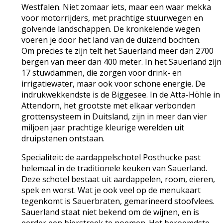
Westfalen. Niet zomaar iets, maar een waar mekka
voor motorrijders, met prachtige stuurwegen en
golvende landschappen. De kronkelende wegen
voeren je door het land van de duizend bochten.
Om precies te zijn telt het Sauerland meer dan 2700
bergen van meer dan 400 meter. In het Sauerland zijn
17 stuwdammen, die zorgen voor drink- en
irrigatiewater, maar ook voor schone energie. De
indrukwekkendste is de Biggesee. In de Atta-Höhle in
Attendorn, het grootste met elkaar verbonden
grottensysteem in Duitsland, zijn in meer dan vier
miljoen jaar prachtige kleurige werelden uit
druipstenen ontstaan.
Specialiteit: de aardappelschotel Posthucke past
helemaal in de traditionele keuken van Sauerland.
Deze schotel bestaat uit aardappelen, room, eieren,
spek en worst. Wat je ook veel op de menukaart
tegenkomt is Sauerbraten, gemarineerd stoofvlees.
Sauerland staat niet bekend om de wijnen, en is
eerder een bierstreek te noemen. Het beroemdste