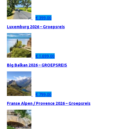
€
399,00
Luxemburg 2026 – Groepsreis
€
1.699,00
Big Balkan 2026 – GROEPSREIS
€
799,00
Franse Alpen / Provence 2026 – Groepsreis