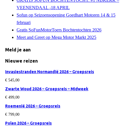
GRATIS SOFUN BOCHTENTOCHT: #1 NIJKERK –
VEENENDAAL -18 APRIL
Sofun op Seizoensopening Goedhart Motoren 14 & 15
februari
Gratis SoFunMotorToers Bochtentochten 2026
Meet and Greet op Mega Motor Markt 2025
Meld je aan
Nieuwe reizen
Invasiestranden Normandië 2026 – Groepsreis
€
545,00
Zwarte Woud 2026 – Groepsreis – Midweek
€
499,00
Roemenië 2026 – Groepsreis
€
799,00
Polen 2026 – Groepsreis