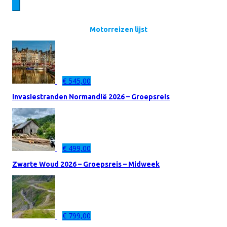
Motorreizen lijst
€
545,00
Invasiestranden Normandië 2026 – Groepsreis
€
499,00
Zwarte Woud 2026 – Groepsreis – Midweek
€
799,00