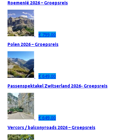
Roemenië 2026 – Groepsreis
€
799,00
Polen 2026 – Groepsreis
€
649,00
Passenspektakel Zwitserland 2026- Groepsreis
€
649,00
Vercors / balconyroads 2026 – Groepsreis