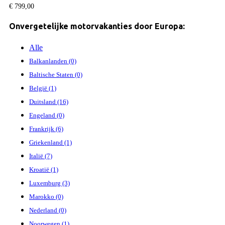
€
799,00
Onvergetelijke motorvakanties door Europa:
Alle
Balkanlanden (0)
Baltische Staten (0)
België (1)
Duitsland (16)
Engeland (0)
Frankrijk (6)
Griekenland (1)
Italië (7)
Kroatië (1)
Luxemburg (3)
Marokko (0)
Nederland (0)
Noorwegen (1)