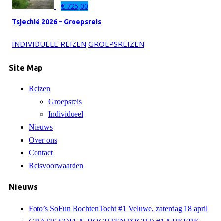
€
725,00
Tsjechië 2026 – Groepsreis
INDIVIDUELE REIZEN
GROEPSREIZEN
Site Map
Reizen
Groepsreis
Individueel
Nieuws
Over ons
Contact
Reisvoorwaarden
Nieuws
Foto’s SoFun BochtenTocht #1 Veluwe, zaterdag 18 april