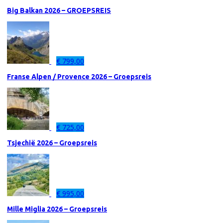
Big Balkan 2026 – GROEPSREIS
€
799,00
Franse Alpen / Provence 2026 – Groepsreis
€
725,00
Tsjechië 2026 – Groepsreis
€
995,00
Mille Miglia 2026 – Groepsreis