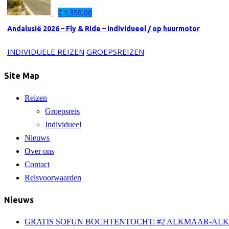
€
1.350,00
Andalusië 2026 – Fly & Ride – individueel / op huurmotor
INDIVIDUELE REIZEN
GROEPSREIZEN
Site Map
Reizen
Groepsreis
Individueel
Nieuws
Over ons
Contact
Reisvoorwaarden
Nieuws
GRATIS SOFUN BOCHTENTOCHT: #2 ALKMAAR-AL