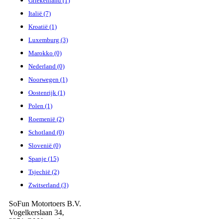
Griekenland (1)
Italië (7)
Kroatië (1)
Luxemburg (3)
Marokko (0)
Nederland (0)
Noorwegen (1)
Oostenrijk (1)
Polen (1)
Roemenië (2)
Schotland (0)
Slovenië (0)
Spanje (15)
Tsjechië (2)
Zwitserland (3)
SoFun Motortoers B.V.
Vogelkerslaan 34,