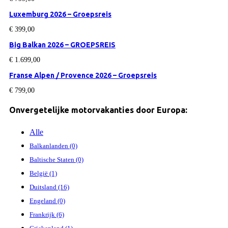
Luxemburg 2026 – Groepsreis
€
399,00
Big Balkan 2026 – GROEPSREIS
€
1.699,00
Franse Alpen / Provence 2026 – Groepsreis
€
799,00
Onvergetelijke motorvakanties door Europa:
Alle
Balkanlanden (0)
Baltische Staten (0)
België (1)
Duitsland (16)
Engeland (0)
Frankrijk (6)