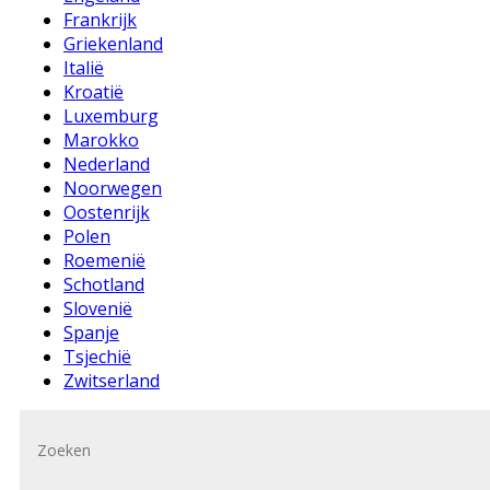
Frankrijk
Griekenland
Italië
Kroatië
Luxemburg
Marokko
Nederland
Noorwegen
Oostenrijk
Polen
Roemenië
Schotland
Slovenië
Spanje
Tsjechië
Zwitserland