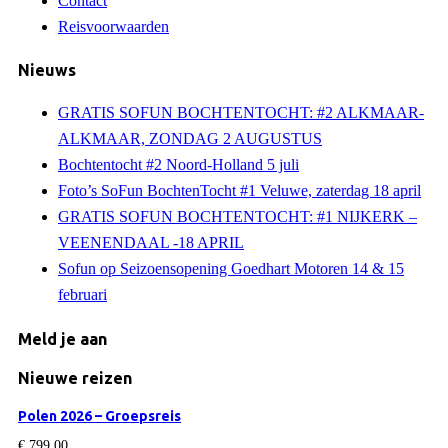
Contact
Reisvoorwaarden
Nieuws
GRATIS SOFUN BOCHTENTOCHT: #2 ALKMAAR-
ALKMAAR, ZONDAG 2 AUGUSTUS
Bochtentocht #2 Noord-Holland 5 juli
Foto’s SoFun BochtenTocht #1 Veluwe, zaterdag 18 april
GRATIS SOFUN BOCHTENTOCHT: #1 NIJKERK –
VEENENDAAL -18 APRIL
Sofun op Seizoensopening Goedhart Motoren 14 & 15
februari
Meld je aan
Nieuwe reizen
Polen 2026 – Groepsreis
€
799,00