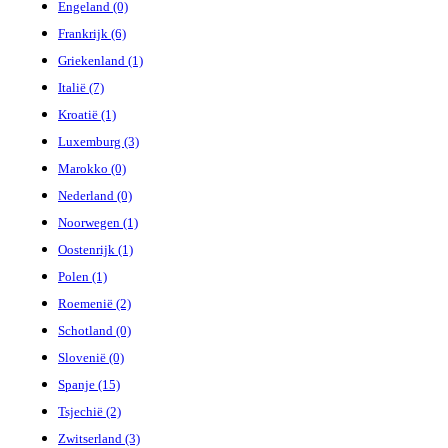
Engeland (0)
Frankrijk (6)
Griekenland (1)
Italië (7)
Kroatië (1)
Luxemburg (3)
Marokko (0)
Nederland (0)
Noorwegen (1)
Oostenrijk (1)
Polen (1)
Roemenië (2)
Schotland (0)
Slovenië (0)
Spanje (15)
Tsjechië (2)
Zwitserland (3)