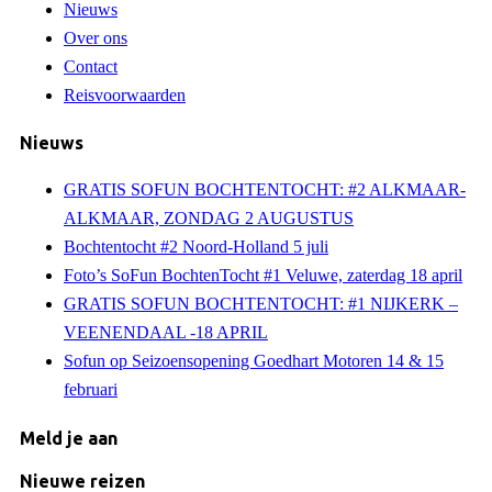
Nieuws
Over ons
Contact
Reisvoorwaarden
Nieuws
GRATIS SOFUN BOCHTENTOCHT: #2 ALKMAAR-
ALKMAAR, ZONDAG 2 AUGUSTUS
Bochtentocht #2 Noord-Holland 5 juli
Foto’s SoFun BochtenTocht #1 Veluwe, zaterdag 18 april
GRATIS SOFUN BOCHTENTOCHT: #1 NIJKERK –
VEENENDAAL -18 APRIL
Sofun op Seizoensopening Goedhart Motoren 14 & 15
februari
Meld je aan
Nieuwe reizen