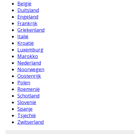
België
Duitsland
Engeland
Frankrijk
Griekenland
Italië
Kroatië
Luxemburg
Marokko
Nederland
Noorwegen
Oostenrijk
Polen
Roemenië
Schotland
Slovenië
Spanje
Tsjechië
Zwitserland