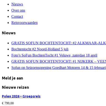
Nieuws
Over ons
Contact
Reisvoorwaarden
Nieuws
GRATIS SOFUN BOCHTENTOCHT: #2 ALKMAAR-AL
Bochtentocht #2 Noord-Holland 5 juli
Foto’s SoFun BochtenTocht #1 Veluwe, zaterdag 18 april
GRATIS SOFUN BOCHTENTOCHT: #1 NIJKERK – VEE
Sofun op Seizoensopening Goedhart Motoren 14 & 15 februari
Meld je aan
Nieuwe reizen
Polen 2026 – Groepsreis
€
799,00