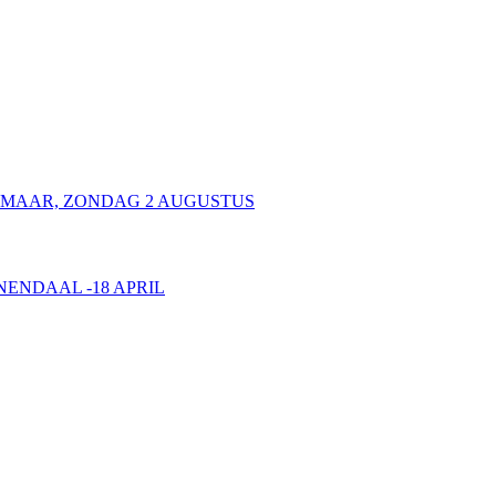
KMAAR, ZONDAG 2 AUGUSTUS
NENDAAL -18 APRIL