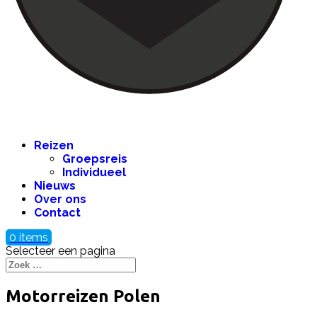
Reizen
Groepsreis
Individueel
Nieuws
Over ons
Contact
0 items
Selecteer een pagina
Motorreizen Polen