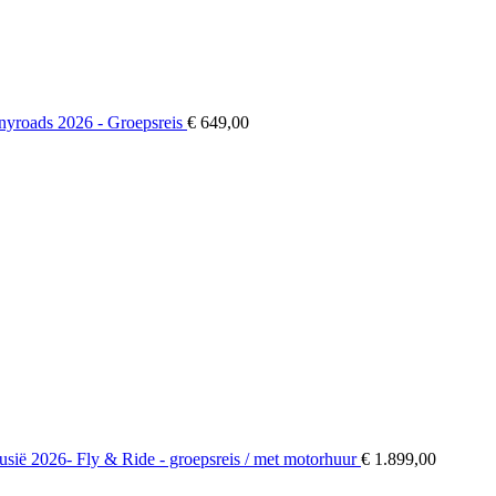
onyroads 2026 - Groepsreis
€
649,00
usië 2026- Fly & Ride - groepsreis / met motorhuur
€
1.899,00