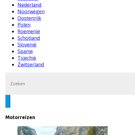
Nederland
Noorwegen
Oostenrijk
Polen
Roemenië
Schotland
Slovenië
Spanje
Tsjechië
Zwitserland
Motorreizen