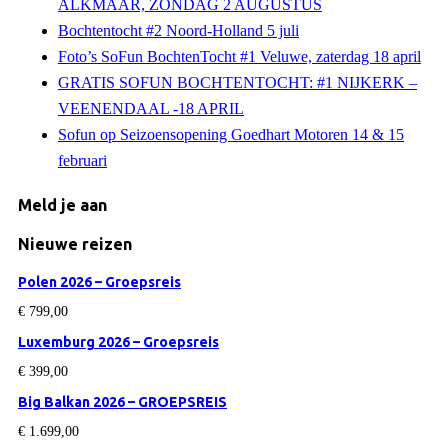
ALKMAAR, ZONDAG 2 AUGUSTUS
Bochtentocht #2 Noord-Holland 5 juli
Foto’s SoFun BochtenTocht #1 Veluwe, zaterdag 18 april
GRATIS SOFUN BOCHTENTOCHT: #1 NIJKERK –
VEENENDAAL -18 APRIL
Sofun op Seizoensopening Goedhart Motoren 14 & 15
februari
Meld je aan
Nieuwe reizen
Polen 2026 – Groepsreis
€
799,00
Luxemburg 2026 – Groepsreis
€
399,00
Big Balkan 2026 – GROEPSREIS
€
1.699,00