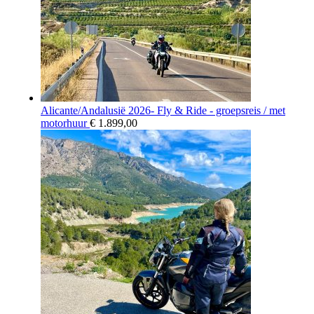
Alicante/Andalusië 2026- Fly & Ride - groepsreis / met
motorhuur
€
1.899,00