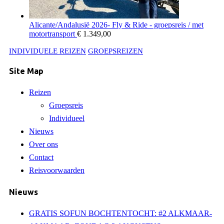
Alicante/Andalusië 2026- Fly & Ride - groepsreis / met
motortransport
€
1.349,00
INDIVIDUELE REIZEN
GROEPSREIZEN
Site Map
Reizen
Groepsreis
Individueel
Nieuws
Over ons
Contact
Reisvoorwaarden
Nieuws
GRATIS SOFUN BOCHTENTOCHT: #2 ALKMAAR-