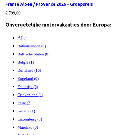
Franse Alpen / Provence 2026 – Groepsreis
€
799,00
Onvergetelijke motorvakanties door Europa:
Alle
Balkanlanden (0)
Baltische Staten (0)
België (1)
Duitsland (16)
Engeland (0)
Frankrijk (6)
Griekenland (1)
Italië (7)
Kroatië (1)
Luxemburg (3)
Marokko (0)