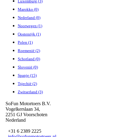
Luxemburg (3)
Marokko (0)
Nederland (0)
Noorwegen (1)
Oostenrijk (1)
Polen (1)
Roemenië (2)
Schotland (0)
Slovenië (0)
Spanje (15)
Tsjechië (2)
Zwitserland (3)
SoFun Motortoers B.V.
Vogelkerslaan 34,
2251 GJ Voorschoten
Nederland
+31 6 2389 2225
info@sofunmotortoers.nl