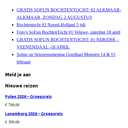
GRATIS SOFUN BOCHTENTOCHT: #2 ALKMAAR-
ALKMAAR, ZONDAG 2 AUGUSTUS
Bochtentocht #2 Noord-Holland 5 juli
Foto’s SoFun BochtenTocht #1 Veluwe, zaterdag 18 april
GRATIS SOFUN BOCHTENTOCHT: #1 NIJKERK –
VEENENDAAL -18 APRIL
Sofun op Seizoensopening Goedhart Motoren 14 & 15
februari
Meld je aan
Nieuwe reizen
Polen 2026 – Groepsreis
€
799,00
Luxemburg 2026 – Groepsreis
€
399,00