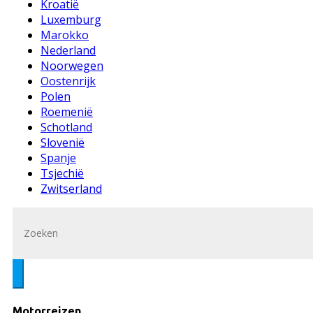
Kroatië
Luxemburg
Marokko
Nederland
Noorwegen
Oostenrijk
Polen
Roemenië
Schotland
Slovenië
Spanje
Tsjechië
Zwitserland
Motorreizen