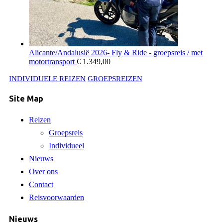
Alicante/Andalusië 2026- Fly & Ride - groepsreis / met
motortransport
€
1.349,00
INDIVIDUELE REIZEN
GROEPSREIZEN
Site Map
Reizen
Groepsreis
Individueel
Nieuws
Over ons
Contact
Reisvoorwaarden
Nieuws