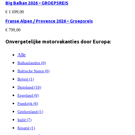
Big Balkan 2026 – GROEPSREIS
€
1.699,00
Franse Alpen / Provence 2026 – Groepsreis
€
799,00
Onvergetelijke motorvakanties door Europa:
Alle
Balkanlanden (0)
Baltische Staten (0)
België (1)
Duitsland (16)
Engeland (0)
Frankrijk (6)
Griekenland (1)
Italië (7)
Kroatië (1)