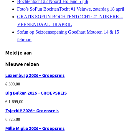
Bochtentocht #2 Noord-Holland 5 juli
Foto’s SoFun BochtenTocht #1 Veluwe, zaterdag 18 april
GRATIS SOFUN BOCHTENTOCHT: #1 NIJKERK –
VEENENDAAL -18 APRIL
Sofun op Seizoensopening Goedhart Motoren 14 & 15
februari
Meld je aan
Nieuwe reizen
Luxemburg 2026 – Groepsreis
€
399,00
Big Balkan 2026 – GROEPSREIS
€
1.699,00
Tsjechië 2026 – Groepsreis
€
725,00
Mille Miglia 2026 – Groepsreis