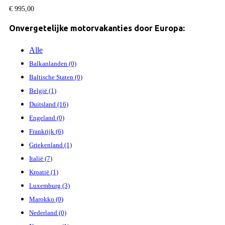
€
995,00
Onvergetelijke motorvakanties door Europa:
Alle
Balkanlanden (0)
Baltische Staten (0)
België (1)
Duitsland (16)
Engeland (0)
Frankrijk (6)
Griekenland (1)
Italië (7)
Kroatië (1)
Luxemburg (3)
Marokko (0)
Nederland (0)