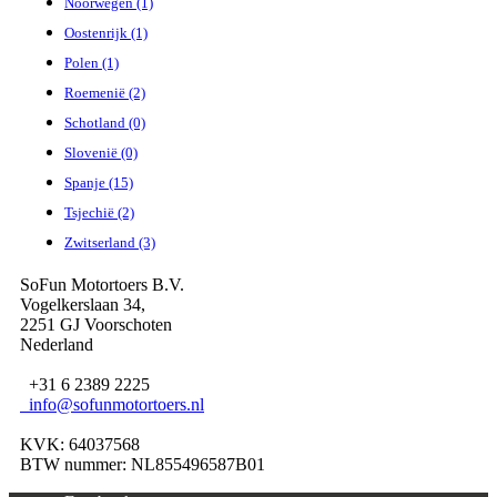
Noorwegen (1)
Oostenrijk (1)
Polen (1)
Roemenië (2)
Schotland (0)
Slovenië (0)
Spanje (15)
Tsjechië (2)
Zwitserland (3)
SoFun Motortoers B.V.
Vogelkerslaan 34,
2251 GJ Voorschoten
Nederland
+31 6 2389 2225
info@sofunmotortoers.nl
KVK: 64037568
BTW nummer: NL855496587B01