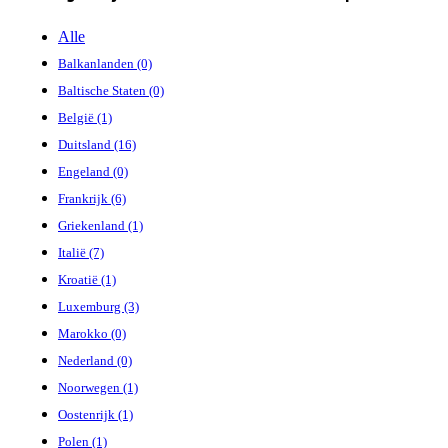
Alle
Balkanlanden (0)
Baltische Staten (0)
België (1)
Duitsland (16)
Engeland (0)
Frankrijk (6)
Griekenland (1)
Italië (7)
Kroatië (1)
Luxemburg (3)
Marokko (0)
Nederland (0)
Noorwegen (1)
Oostenrijk (1)
Polen (1)