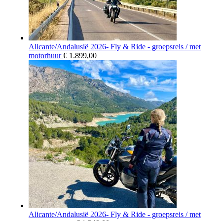
Alicante/Andalusië 2026- Fly & Ride - groepsreis / met
motorhuur
€
1.899,00
Alicante/Andalusië 2026- Fly & Ride - groepsreis / met