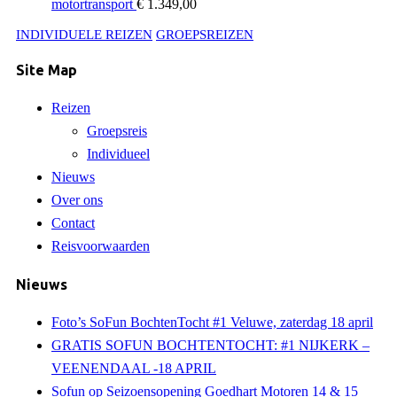
motortransport
€
1.349,00
INDIVIDUELE REIZEN
GROEPSREIZEN
Site Map
Reizen
Groepsreis
Individueel
Nieuws
Over ons
Contact
Reisvoorwaarden
Nieuws
Foto’s SoFun BochtenTocht #1 Veluwe, zaterdag 18 april
GRATIS SOFUN BOCHTENTOCHT: #1 NIJKERK –
VEENENDAAL -18 APRIL
Sofun op Seizoensopening Goedhart Motoren 14 & 15